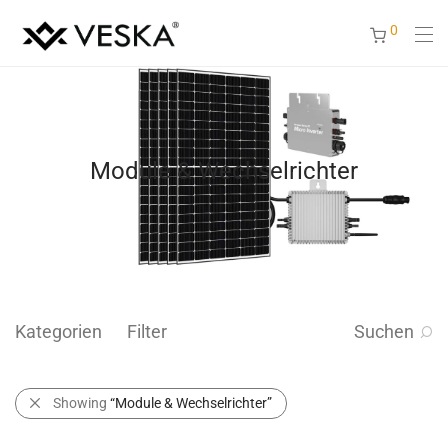
0
Module & Wechselrichter
Kategorien
Filter
Suchen
Showing
“Module & Wechselrichter”