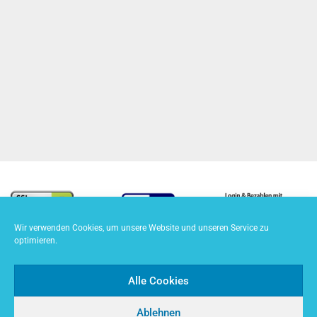
Fairer Preis
ab 1 € pro FFP2 Maske, transparente
Preisgestaltung
Wir verwenden Cookies, um unsere Website und unseren Service zu
optimieren.
Alle Cookies
Ablehnen