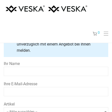
Für eine individuelle Preisanfrage füllen Sie bitte
0
das untenstehende Formular aus. Wir werden uns
unverzüglich mit einem Angebot bei Ihnen
melden.
Ihr Name
Ihre E-Mail-Adresse
Artikel