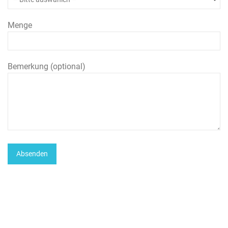
Menge
Bemerkung (optional)
Großabnahmemengen
Speziell für Klinken oder