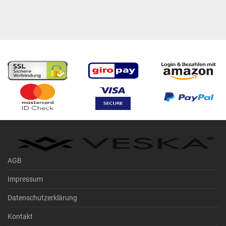
ab 1 € pro FFP2 Maske, transparente
Preisgestaltung
AGB
Impressum
Datenschutzerklärung
Kontakt