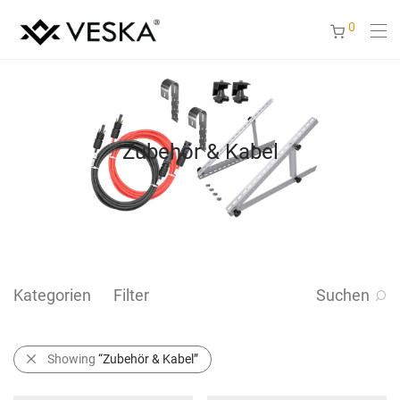
0
Zubehör & Kabel
Kategorien
Filter
Suchen
Showing
“Zubehör & Kabel”