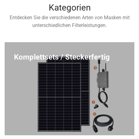
Kategorien
Entdecken Sie die verschiedenen Arten von Masken mit
unterschiedlichen Filterleistungen.
Komplettsets / Steckerfertig