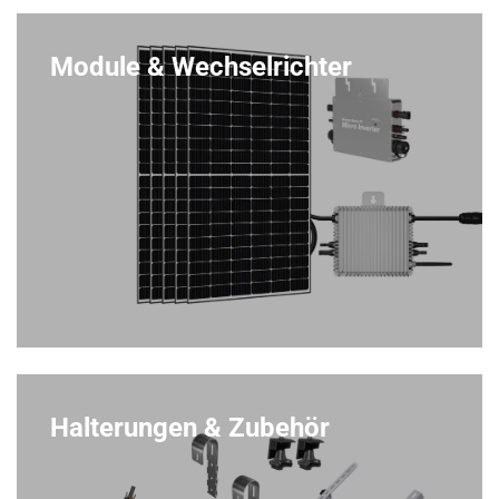
Module & Wechselrichter
Halterungen & Zubehör