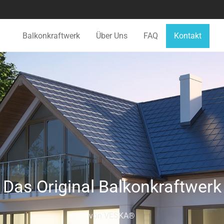
Balkonkraftwerk
Über Uns
FAQ
Kontakt
Das Original Balkonkraftwerk
von VESKA®