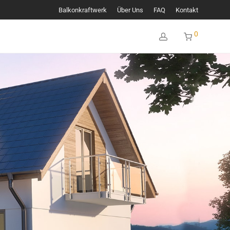
Balkonkraftwerk
Über Uns
FAQ
Kontakt
0