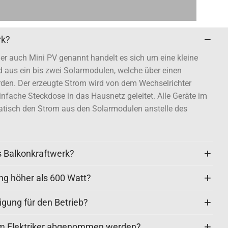
rk?
er auch Mini PV genannt handelt es sich um eine kleine
 aus ein bis zwei Solarmodulen, welche über einen
den. Der erzeugte Strom wird von dem Wechselrichter
nfache Steckdose in das Hausnetz geleitet. Alle Geräte im
tisch den Strom aus den Solarmodulen anstelle des
s Balkonkraftwerk?
ng höher als 600 Watt?
gung für den Betrieb?
em Elektriker abgenommen werden?