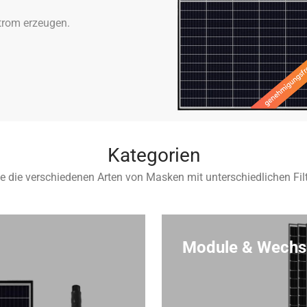
Strom erzeugen.
Kategorien
e die verschiedenen Arten von Masken mit unterschiedlichen Filt
Module & Wechse