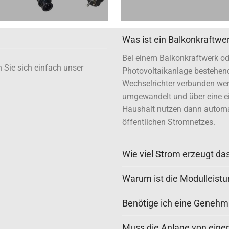
Was ist ein Balkonkraftwe
Bei einem Balkonkraftwerk od
 Sie sich einfach unser
Photovoltaikanlage bestehend
Wechselrichter verbunden wer
umgewandelt und über eine ei
Haushalt nutzen dann automa
öffentlichen Stromnetzes.
Wie viel Strom erzeugt da
Warum ist die Modulleistu
Benötige ich eine Genehmi
Muss die Anlage von ein