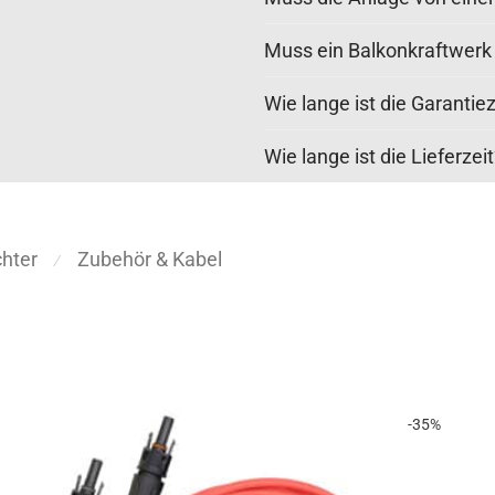
Muss ein Balkonkraftwer
Wie lange ist die Garantiez
Wie lange ist die Lieferzei
hter
Zubehör & Kabel
⁄
-
35
%