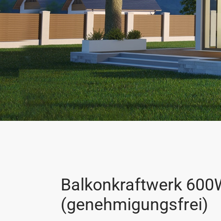
Balkonkraftwerk 600
(genehmigungsfrei)