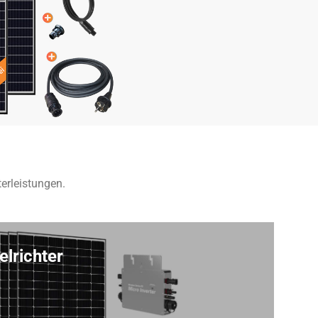
erleistungen.
lrichter