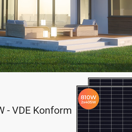
W - VDE Konform