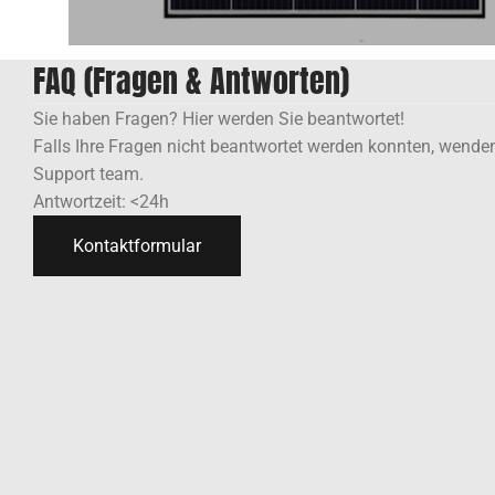
FAQ (Fragen & Antworten)
Sie haben Fragen? Hier werden Sie beantwortet!
Falls Ihre Fragen nicht beantwortet werden konnten, wenden
Support team.
Antwortzeit: <24h
Kontaktformular