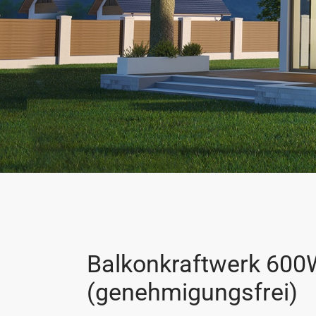
Balkonkraftwerk 600
(genehmigungsfrei)