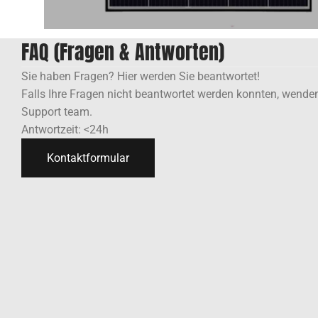
FAQ (Fragen & Antworten)
Sie haben Fragen? Hier werden Sie beantwortet!
Falls Ihre Fragen nicht beantwortet werden konnten, wenden
Support team.
Antwortzeit: <24h
Kontaktformular