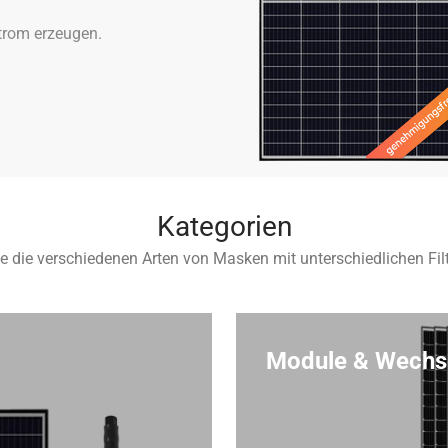
Strom erzeugen.
Kategorien
e die verschiedenen Arten von Masken mit unterschiedlichen Filt
Module & Wechse