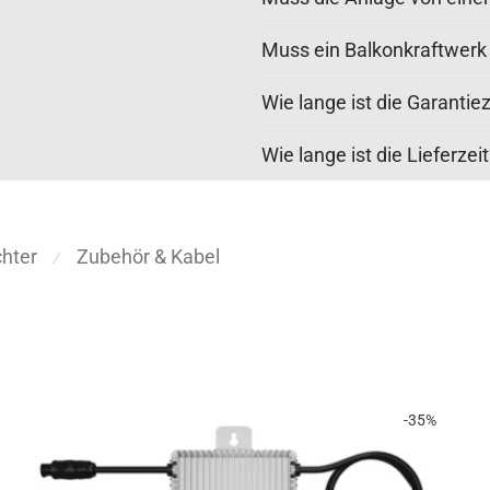
Muss ein Balkonkraftwer
Wie lange ist die Garantiez
Wie lange ist die Lieferzei
hter
Zubehör & Kabel
⁄
-
35
%