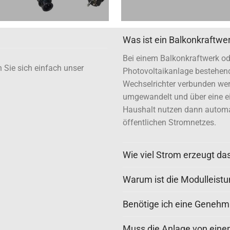
Was ist ein Balkonkraftwe
Bei einem Balkonkraftwerk od
 Sie sich einfach unser
Photovoltaikanlage bestehend
Wechselrichter verbunden wer
umgewandelt und über eine ei
Haushalt nutzen dann automa
öffentlichen Stromnetzes.
Wie viel Strom erzeugt da
Warum ist die Modulleistu
Benötige ich eine Genehmi
Muss die Anlage von ein