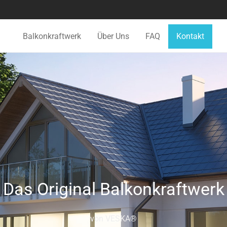
Balkonkraftwerk
Über Uns
FAQ
Kontakt
Das Original Balkonkraftwerk
von VESKA®