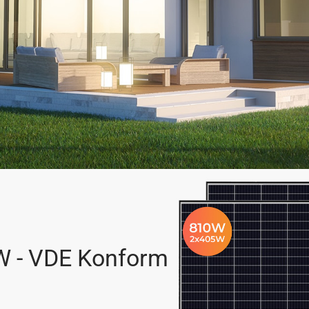
W - VDE Konform