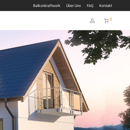
Balkonkraftwerk
Über Uns
FAQ
Kontakt
0