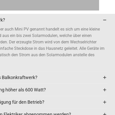
rk?
er auch Mini PV genannt handelt es sich um eine kleine
 aus ein bis zwei Solarmodulen, welche über einen
den. Der erzeugte Strom wird von dem Wechselrichter
nfache Steckdose in das Hausnetz geleitet. Alle Geräte im
tisch den Strom aus den Solarmodulen anstelle des
s Balkonkraftwerk?
ng höher als 600 Watt?
gung für den Betrieb?
em Elektriker abgenommen werden?