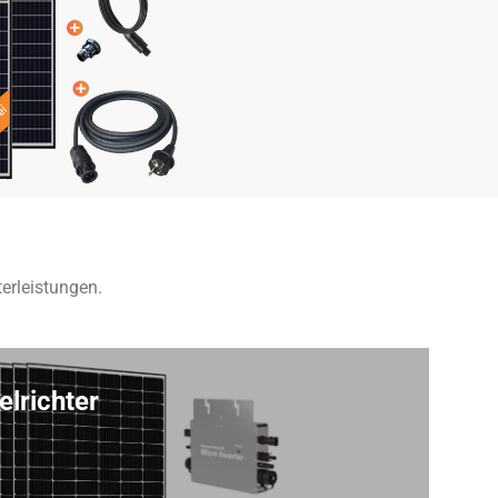
erleistungen.
lrichter